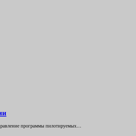
ии
 Управление программы пилотируемых…