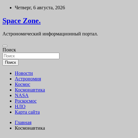
Перейти
Четверг, 6 августа, 2026
к
содержимому
Space Zone.
Астрономический информационный портал.
Поиск
Поиск
Новости
Астрономия
Космос
Космонавтика
NASA
Роскосмос
НЛО
Карта сайта
Главная
Космонавтика