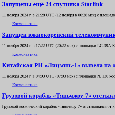
Запущены ещё 24 спутника Starlink
11 ноября 2024 г. в 21:28 UTC (12 ноября в 00:28 мск) с площ
Космонавтика
Запущен южнокорейский телекоммуни
11 ноября 2024 г. в 17:22 UTC (20:22 мск) с площадки LC-39
Космонавтика
Китайская РН «Лицзянь-1» вывела на о
11 ноября 2024 г. в 04:03 UTC (07:03 мск) с площадки № 130
Космонавтика
Грузовой корабль «Тяньчжоу-7» отстык
Грузовой космический корабль «Тяньчжоу-7» отстыковался от