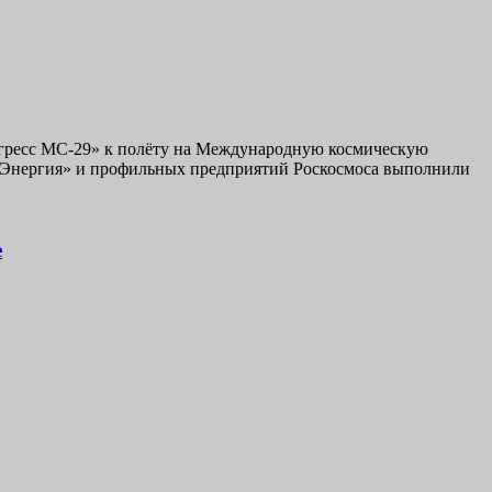
рогресс МС-29» к полёту на Международную космическую
«Энергия» и профильных предприятий Роскосмоса выполнили
е