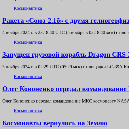
Космонавтика
Ракета «Союз-2.1б» с двумя гелиогеоф
4 ноября 2024 г. в 23:18:40 UTC (5 ноября в 02:18:40 мск) с п
Космонавтика
Запущен грузовой корабль Dragon CRS-
5 ноября 2024 г. в 02:29 UTC (05:29 мск) с площадки LC-39А
Космонавтика
Олег Кононенко передал командовани
Олег Кононенко передал командование МКС космонавту NASA С
Космонавтика
Космонавты вернулись на Землю