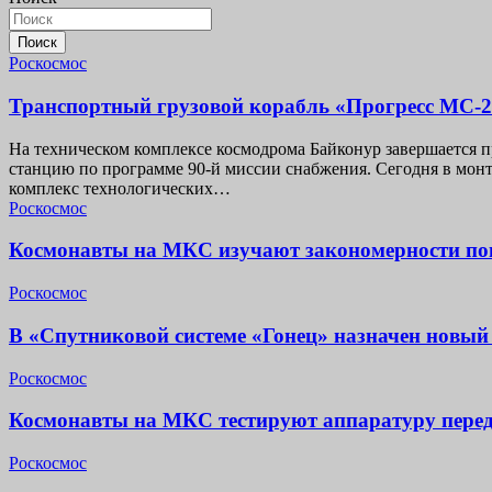
Поиск
Роскосмос
Транспортный грузовой корабль «Прогресс МС-2
На техническом комплексе космодрома Байконур завершается 
станцию по программе 90-й миссии снабжения. Сегодня в мо
комплекс технологических…
Роскосмос
Космонавты на МКС изучают закономерности пов
Роскосмос
В «Спутниковой системе «Гонец» назначен новый
Роскосмос
Космонавты на МКС тестируют аппаратуру перед
Роскосмос