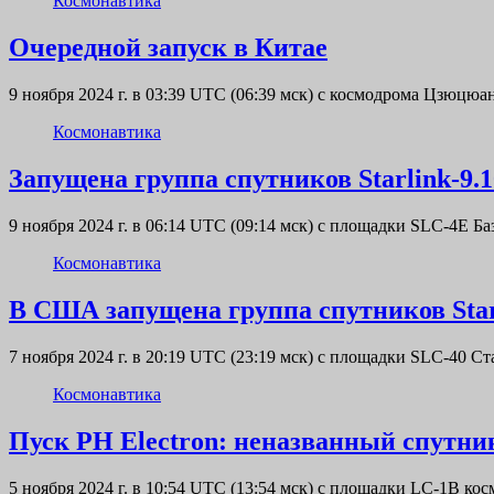
Космонавтика
Очередной запуск в Китае
9 ноября 2024 г. в 03:39 UTC (06:39 мск) с космодрома Цзюц
Космонавтика
Запущена группа спутников Starlink-9.1
9 ноября 2024 г. в 06:14 UTC (09:14 мск) с площадки SLC-4
Космонавтика
В США запущена группа спутников Star
7 ноября 2024 г. в 20:19 UTC (23:19 мск) с площадки SLC-4
Космонавтика
Пуск РН Electron: неназванный спутник
5 ноября 2024 г. в 10:54 UTC (13:54 мск) с площадки LC-1B 