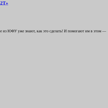
-2Т»
е из ЮФУ уже знают, как это сделать! И помогают им в этом —