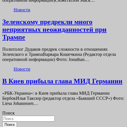
оперативной информации)СюжетИлон Маск…
Новости
Зеленскому предрекли много
неприятных неожиданностей при
Трампе
Политолог Дудаков предрек сложности в отношениях
Зеленского и ТрампаВарвара Кошечкина (Редактор отдела
оперативной информации) Фото: Jonathan…
Новости
В Киев прибыла глава МИД Германии
«РБК-Украина»: в Киев прибыла глава МИД Германии
БербокИлья Таксюр (редактор отдела «Бывший СССР») Фото:
Liesa Johannssen…
Поиск
Поиск