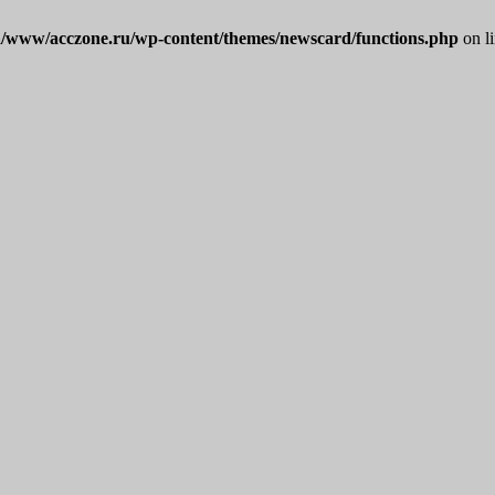
/www/acczone.ru/wp-content/themes/newscard/functions.php
on l