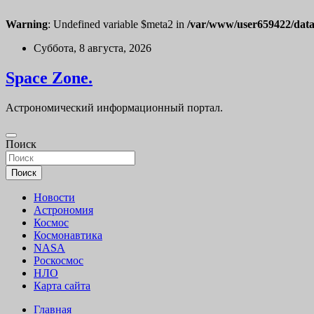
Warning
: Undefined variable $meta2 in
/var/www/user659422/data
Перейти
Суббота, 8 августа, 2026
к
содержимому
Space Zone.
Астрономический информационный портал.
Поиск
Поиск
Новости
Астрономия
Космос
Космонавтика
NASA
Роскосмос
НЛО
Карта сайта
Главная