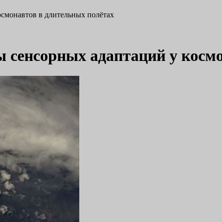
смонавтов в длительных полётах
 сенсорных адаптаций у космо