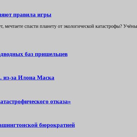
еняют правила игры
т, мечтаете спасти планету от экологической катастрофы? Учёны
одводных баз пришельцев
 из-за Илона Маска
атастрофического отказа»
вашингтонской бюрократией