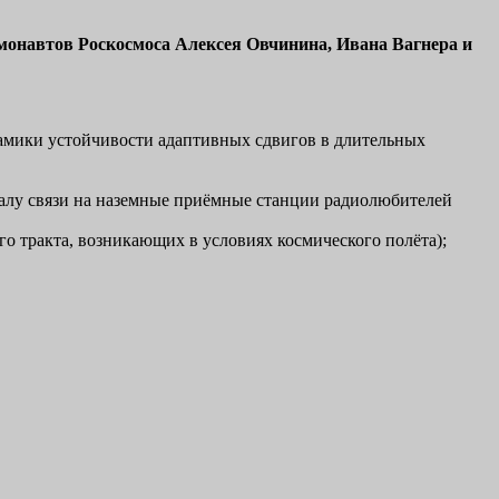
смонавтов Роскосмоса
Алексея Овчинина, Ивана Вагнера
и
амики устойчивости адаптивных сдвигов в длительных
налу связи на наземные приёмные станции радиолюбителей
 тракта, возникающих в условиях космического полёта);