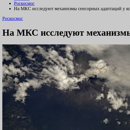
Роскосмос
На МКС исследуют механизмы сенсорных адаптаций у ко
Роскосмос
На МКС исследуют механизмы