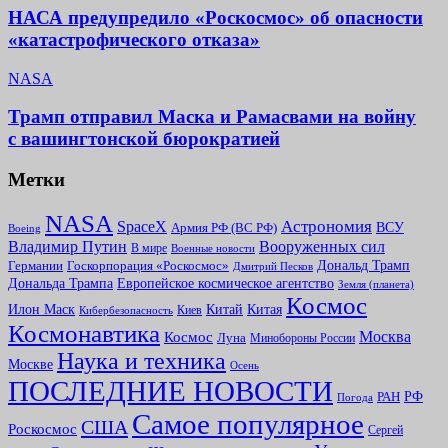
НАСА предупредило «Роскосмос» об опасности
«катастрофического отказа»
NASA
Трамп отправил Маска и Рамасвами на войну
с вашингтонской бюрократией
Метки
NASA
Астрономия
SpaceX
ВСУ
Армия РФ (ВС РФ)
Boeing
Владимир Путин
Вооруженных сил
В мире
Военные новости
Дональд Трамп
Германии
Госкорпорация «Роскосмос»
Дмитрий Песков
Дональда Трампа
Европейское космическое агентство
Земля (планета)
Космоc
Китай
Илон Маск
Китая
Киев
Кибербезопасность
Космонавтика
Москва
Космос
Луна
Минобороны России
Наука и техника
Москве
Осень
ПОСЛЕДНИЕ НОВОСТИ
РФ
РАН
Погода
Самое популярное
США
Роскосмос
Сергей