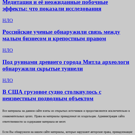
Медитация и её неожиданные побочные
эффекты: что показали исследования
НЛО
Российские ученые обнаружили связь между
малым бизнесом и крепостным правом
НЛО
Под руинами древнего города Митла археологи
обнаружили скрытые туннели
НЛО
В США грузовое судно столкнулось с
неизвестным подводным объектом
Все материалы на данном сайте взяты из открытых источников и предоставляются исключительно в
ознакомительных целях. Права на материалы принадлежат их владельцам. Администрация сайта
ответственности за содержание материала не несет.
Если Вы обнаружили на нашем сайте материалы, которые нарушают авторские права, принадлежащие