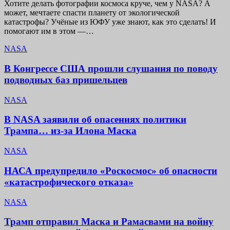
Хотите делать фотографии космоса круче, чем у NASA? А
может, мечтаете спасти планету от экологической
катастрофы? Учёные из ЮФУ уже знают, как это сделать! И
помогают им в этом —…
NASA
В Конгрессе США прошли слушания по поводу
подводных баз пришельцев
NASA
В NASA заявили об опасениях политики
Трампа… из-за Илона Маска
NASA
НАСА предупредило «Роскосмос» об опасности
«катастрофического отказа»
NASA
Трамп отправил Маска и Рамасвами на войну