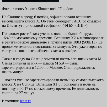
Фото: remotevfx.com / Shutterstock / Fotodom
На Солнце в среду, 6 ноября, зафиксировали вспышку
высочайшего класса X. Об этом сообщает ТАСС со ссылкой
на Институт прикладной геофизики (ФГБУ «ИПГ»).
По словам российских ученых, явление было обнаружено в
16:40 по московскому времени. Вспышку X2.4 зафиксировали
в рентгеновском диапазоне в группе пятен 3883 (S08E13). Ее
продолжительность составила 32 минуты. Это уже вторая по
счету вспышка высочайшего класса в ноябре.
Также в среду на Солнце заметили шесть вспышек класса М.
Самая сильная из них — класса M 5.9 — была
зарегистрирована в 12:00 по Москве. Она продолжилась
шесть минут.
1 ноября ученые зарегистрировали вспышку самого высокого
класса Х на Солнце. Вспышка X1.3 произошла в ночь на
пятницу в 00:17 по московскому времени. Ее длительность
составила 27 минут.
Источник:
lenta.ru