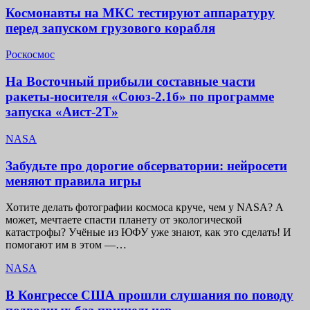
Космонавты на МКС тестируют аппаратуру
перед запуском грузового корабля
Роскосмос
На Восточный прибыли составные части
ракеты-носителя «Союз-2.1б» по программе
запуска «Аист-2Т»
NASA
Забудьте про дорогие обсерватории: нейросети
меняют правила игры
Хотите делать фотографии космоса круче, чем у NASA? А
может, мечтаете спасти планету от экологической
катастрофы? Учёные из ЮФУ уже знают, как это сделать! И
помогают им в этом —…
NASA
В Конгрессе США прошли слушания по поводу