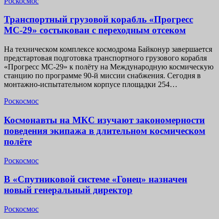
Роскосмос
Транспортный грузовой корабль «Прогресс
МС-29» состыкован с переходным отсеком
На техническом комплексе космодрома Байконур завершается
предстартовая подготовка транспортного грузового корабля
«Прогресс МС-29» к полёту на Международную космическую
станцию по программе 90-й миссии снабжения. Сегодня в
монтажно-испытательном корпусе площадки 254…
Роскосмос
Космонавты на МКС изучают закономерности
поведения экипажа в длительном космическом
полёте
Роскосмос
В «Спутниковой системе «Гонец» назначен
новый генеральный директор
Роскосмос