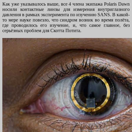
Как уже указывалось выше, все 4 члена экипажа Polaris Dawn
носили контактные линзы для измерения внутриглазного
давления в рамках эксперимента по изучению SANS. В какой-
то мере науке повезло, что синдром возник во время полёта,
где проводилось его изучение, и, что самое главное, без
серьёзных проблем для Скотта Потита.